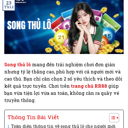
23
Th12
Song thủ lô
mang đến trải nghiệm chơi đơn giản
nhưng tỷ lệ thắng cao, phù hợp với cả người mới và
cao thủ. Bạn chỉ cần chọn 2 số yêu thích và theo dõi
kết quả trực tuyến. Chơi trên
trang chủ RR88
giúp
bạn vừa tiện lợi vừa an toàn, không cần ra quầy vé
truyền thống.
Thông Tin Bài Viết
Toàn diện thông tin về song thủ lô cho người mới