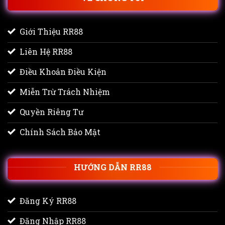
Giới Thiệu RR88
Liên Hệ RR88
Điều Khoản Điều Kiện
Miễn Trừ Trách Nhiệm
Quyền Riêng Tư
Chính Sách Bảo Mật
HƯỚNG DẪN RR88
Đăng Ký RR88
Đăng Nhập RR88