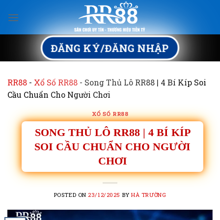
Skip
to
content
ĐĂNG KÝ/ĐĂNG NHẬP
RR88
-
Xổ Số RR88
-
Song Thủ Lô RR88 | 4 Bí Kíp Soi
Cầu Chuẩn Cho Người Chơi
XỔ SỐ RR88
SONG THỦ LÔ RR88 | 4 BÍ KÍP
SOI CẦU CHUẨN CHO NGƯỜI
CHƠI
POSTED ON
23/12/2025
BY
HÀ TRƯỜNG