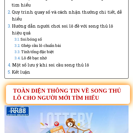
tìm hiểu
Quy trình quay số và cách nhận thưởng chi tiết, dễ
hiểu
Hướng dẫn người chơi soi lô đề với song thủ lô
hiệu quả
Soi bóng số
Ghép cầu lô chuẩn bài
Tính tổng đặc biệt
Lô đề bạc nhớ
Một số lưu ý khi soi cầu song thủ lô
Kết luận
TOÀN DIỆN THÔNG TIN VỀ SONG THỦ
LÔ CHO NGƯỜI MỚI TÌM HIỂU