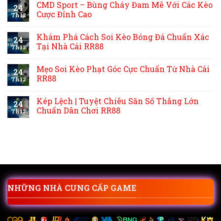
CMD Sport – Bùng Cháy Đam Mê Với Các Kèo
24
Cược Đỉnh Cao
Th12
Khám Phá Cách Soi Kèo Bóng Đá Chuẩn Xác
24
Tại Nhà Cái RR88
Th12
Mẹo Soi Kèo Phạt Góc Cực Chuẩn Từ Nhà Cái
24
RR88
Th12
Kép Lệch | Tuyệt Chiêu Săn Số Thắng Lớn
24
Chuẩn Dân Chơi RR88
Th12
NHỮNG NHÀ CUNG CẤP GAME