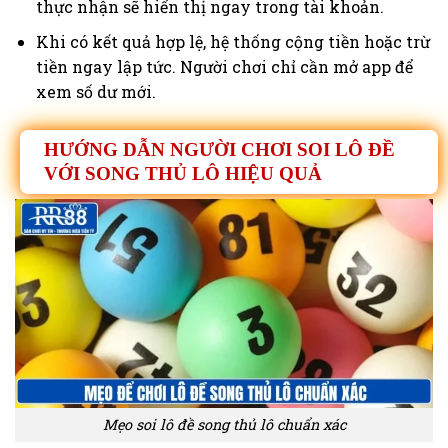
thực nhận sẽ hiển thị ngay trong tài khoản.
Khi có kết quả hợp lệ, hệ thống cộng tiền hoặc trừ
tiền ngay lập tức. Người chơi chỉ cần mở app để
xem số dư mới.
HƯỚNG DẪN NGƯỜI CHƠI SOI LÔ ĐỀ
VỚI SONG THỦ LÔ HIỆU QUẢ
Mẹo soi lô đề song thủ lô chuẩn xác