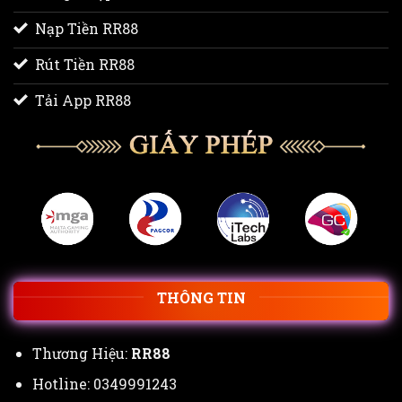
Nạp Tiền RR88
Rút Tiền RR88
Tải App RR88
THÔNG TIN
Thương Hiệu:
RR88
Hotline: 0349991243