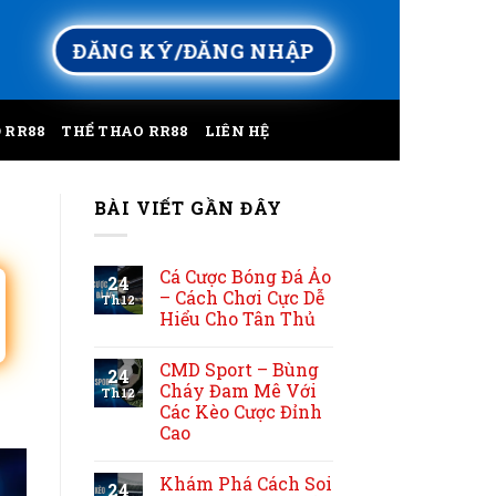
ĐĂNG KÝ/ĐĂNG NHẬP
Ố RR88
THỂ THAO RR88
LIÊN HỆ
BÀI VIẾT GẦN ĐÂY
Cá Cược Bóng Đá Ảo
24
– Cách Chơi Cực Dễ
Th12
Hiểu Cho Tân Thủ
CMD Sport – Bùng
24
Cháy Đam Mê Với
Th12
Các Kèo Cược Đỉnh
Cao
Khám Phá Cách Soi
24