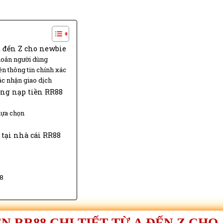
A đến Z cho newbie
khoản người dùng
ền thông tin chính xác
ác nhận giao dịch
ng nạp tiền RR88
 lựa chọn
tại nhà cái RR88
88
 RR88 CHI TIẾT TỪ A ĐẾN Z CHO