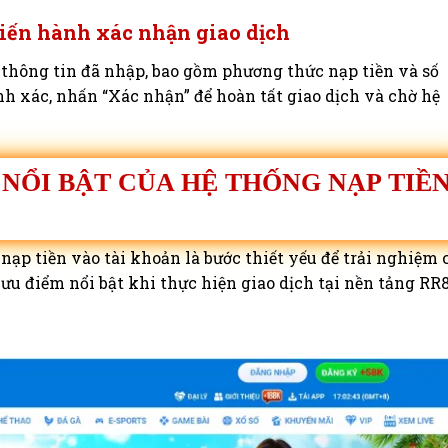
tiến hành xác nhận giao dịch
c thông tin đã nhập, bao gồm phương thức nạp tiền và số
nh xác, nhấn “Xác nhận” để hoàn tất giao dịch và chờ hệ
NỔI BẬT CỦA HỆ THỐNG NẠP TIỀ
 nạp tiền vào tài khoản là bước thiết yếu để trải nghiệm 
 ưu điểm nổi bật khi thực hiện giao dịch tại nền tảng RR8