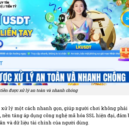
 tiền được xử lý an toàn và nhanh chóng
 xử lý một cách nhanh gọn, giúp người chơi không phải
ời, nền tảng áp dụng công nghệ mã hóa SSL hiện đại, đảm 
ân và dữ liệu tài chính của người dùng.