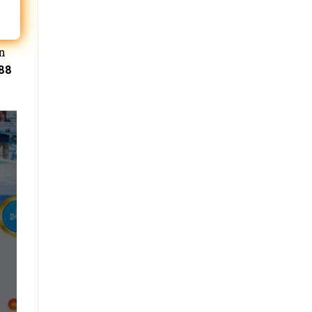
ên
88