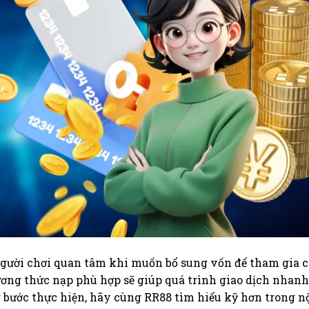
người chơi quan tâm khi muốn bổ sung vốn để tham gia 
hương thức nạp phù hợp sẽ giúp quá trình giao dịch nhanh
 bước thực hiện, hãy cùng RR88 tìm hiểu kỹ hơn trong n