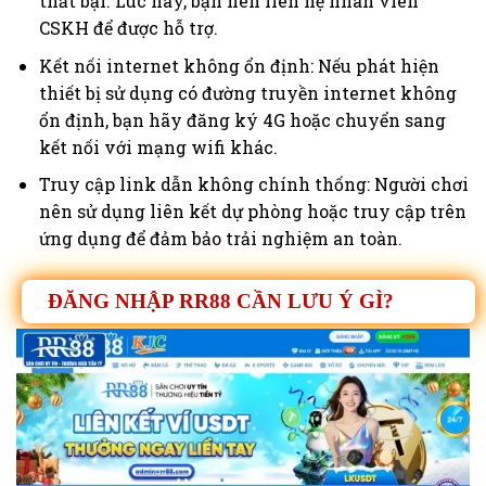
thất bại. Lúc này, bạn nên liên hệ nhân viên
CSKH để được hỗ trợ.
Kết nối internet không ổn định: Nếu phát hiện
thiết bị sử dụng có đường truyền internet không
ổn định, bạn hãy đăng ký 4G hoặc chuyển sang
kết nối với mạng wifi khác.
Truy cập link dẫn không chính thống: Người chơi
nên sử dụng liên kết dự phòng hoặc truy cập trên
ứng dụng để đảm bảo trải nghiệm an toàn.
ĐĂNG NHẬP RR88 CẦN LƯU Ý GÌ?