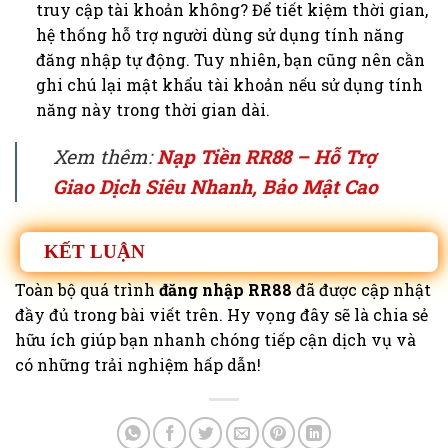
truy cập tài khoản không? Để tiết kiệm thời gian,
hệ thống hỗ trợ người dùng sử dụng tính năng
đăng nhập tự động. Tuy nhiên, bạn cũng nên cần
ghi chú lại mật khẩu tài khoản nếu sử dụng tính
năng này trong thời gian dài.
Xem thêm:
Nạp Tiền RR88 – Hỗ Trợ
Giao Dịch Siêu Nhanh, Bảo Mật Cao
KẾT LUẬN
Toàn bộ quá trình
đăng nhập RR88
đã được cập nhật
đầy đủ trong bài viết trên. Hy vọng đây sẽ là chia sẻ
hữu ích giúp bạn nhanh chóng tiếp cận dịch vụ và
có những trải nghiệm hấp dẫn!