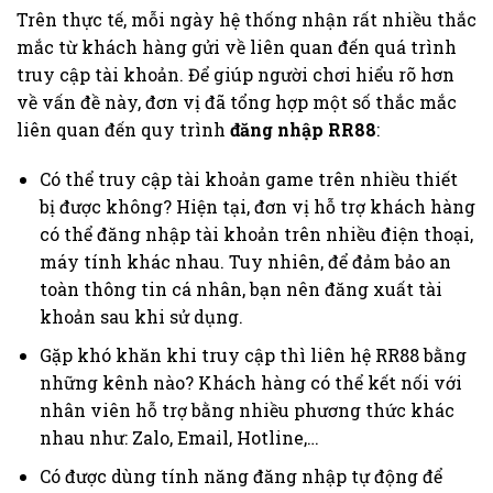
Trên thực tế, mỗi ngày hệ thống nhận rất nhiều thắc
mắc từ khách hàng gửi về liên quan đến quá trình
truy cập tài khoản. Để giúp người chơi hiểu rõ hơn
về vấn đề này, đơn vị đã tổng hợp một số thắc mắc
liên quan đến quy trình
đăng nhập RR88
:
Có thể truy cập tài khoản game trên nhiều thiết
bị được không? Hiện tại, đơn vị hỗ trợ khách hàng
có thể đăng nhập tài khoản trên nhiều điện thoại,
máy tính khác nhau. Tuy nhiên, để đảm bảo an
toàn thông tin cá nhân, bạn nên đăng xuất tài
khoản sau khi sử dụng.
Gặp khó khăn khi truy cập thì liên hệ RR88 bằng
những kênh nào? Khách hàng có thể kết nối với
nhân viên hỗ trợ bằng nhiều phương thức khác
nhau như: Zalo, Email, Hotline,…
Có được dùng tính năng đăng nhập tự động để