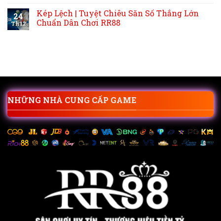
Kép Lệch | Tuyệt Chiêu Săn Số Thắng Lớn
24
Chuẩn Dân Chơi RR88
Th12
NHỮNG NHÀ CUNG CẤP GAME