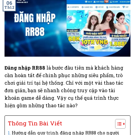
06
Th12
Đăng nhập RR88
là bước đầu tiên mà khách hàng
cần hoàn tất để chinh phục những siêu phẩm, trò
chơi giải trí tại hệ thống. Chỉ với một vài thao tác
đơn giản, bạn sẽ nhanh chóng truy cập vào tài
khoản game dễ dàng. Vậy cụ thể quá trình thực
hiện gồm những thao tác nào?
Thông Tin Bài Viết
Hướng dẫn quy trình đăng nhập RR88 cho người