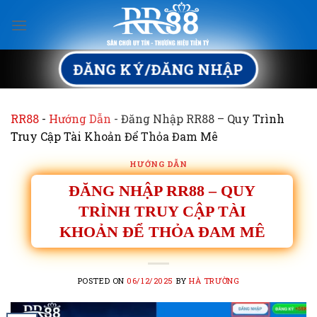
Skip
to
content
ĐĂNG KÝ/ĐĂNG NHẬP
RR88
-
Hướng Dẫn
-
Đăng Nhập RR88 – Quy Trình
Truy Cập Tài Khoản Để Thỏa Đam Mê
HƯỚNG DẪN
ĐĂNG NHẬP RR88 – QUY
TRÌNH TRUY CẬP TÀI
KHOẢN ĐỂ THỎA ĐAM MÊ
POSTED ON
06/12/2025
BY
HÀ TRƯỜNG