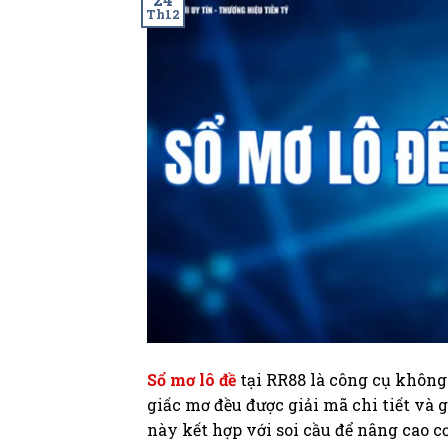
Th12
Sổ mơ lô đề
tại RR88 là công cụ không
giấc mơ đều được giải mã chi tiết và 
này kết hợp với soi cầu để nâng cao cơ