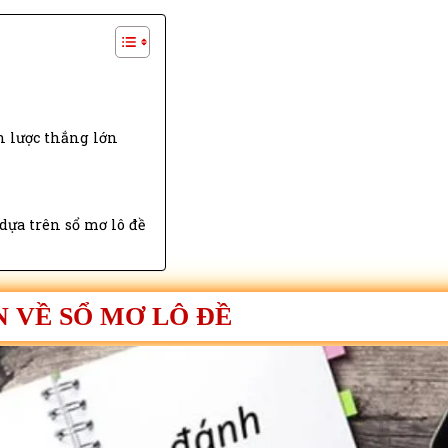
ến lược thắng lớn
ựa trên sổ mơ lô đề
N VỀ SỔ MƠ LÔ ĐỀ