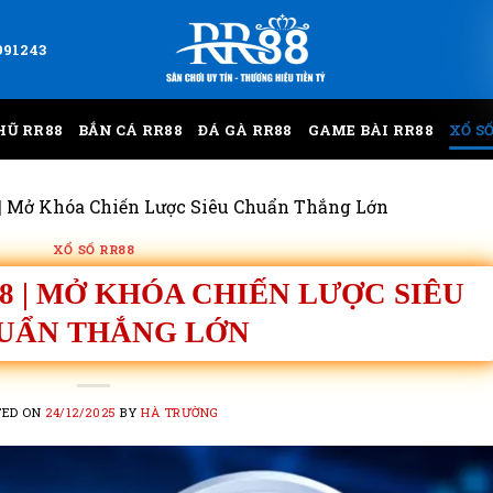
991243
HŨ RR88
BẮN CÁ RR88
ĐÁ GÀ RR88
GAME BÀI RR88
XỔ S
 | Mở Khóa Chiến Lược Siêu Chuẩn Thắng Lớn
XỔ SỐ RR88
8 | MỞ KHÓA CHIẾN LƯỢC SIÊU
UẨN THẮNG LỚN
TED ON
24/12/2025
BY
HÀ TRƯỜNG