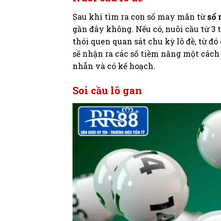
Sau khi tìm ra con số may mắn từ
sổ 
gần đây không. Nếu có, nuôi cầu từ 3 
thói quen quan sát chu kỳ lô đề, từ đó
sẽ nhận ra các số tiềm năng một cách 
nhẫn và có kế hoạch.
Soi cầu lô gan