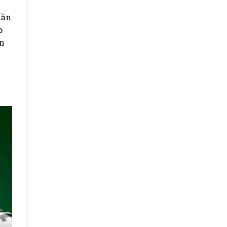
lần
o
ạn